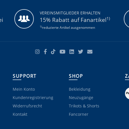
VEREINSMITGLIEDER ERHALTEN
1)
ei
15% Rabatt auf Fanartikel
1)
reduzierte Artikel ausgenommen
SUPPORT
SHOP
Z
Mein Konto
Bekleidung
Kundenregistrierung
Neuzugänge
Widerrufsrecht
Trikots & Shorts
Kontakt
Fancorner