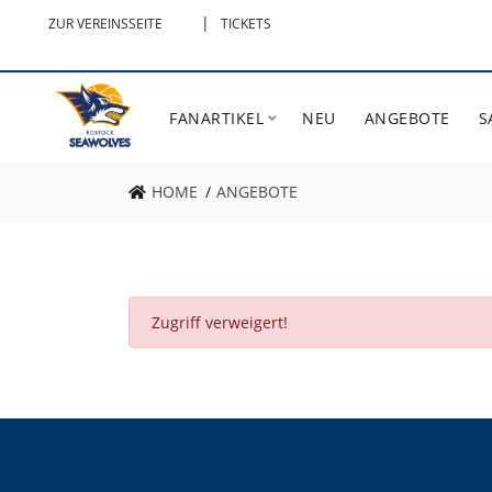
|
ZUR VEREINSSEITE
TICKETS
FANARTIKEL
NEU
ANGEBOTE
S
HOME
ANGEBOTE
Zugriff verweigert!