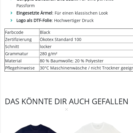
Passform
Eingesetzte Ärmel
: Für einen klassischen Look
Logo als DTF-Folie
: Hochwertiger Druck
Farbcode
Black
Zertifizierung
Ökotex Standard 100
Schnitt
locker
Grammatur
280 g/m²
Material
80 % Baumwolle; 20 % Polyester
Pflegehinweise
30°C Maschinenwäsche / nicht Trockner geeig
DAS KÖNNTE DIR AUCH GEFALLEN