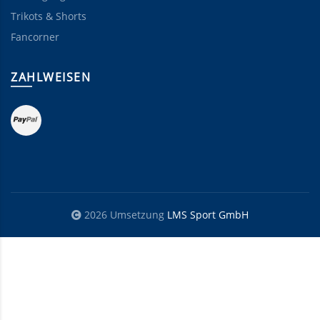
Trikots & Shorts
Fancorner
ZAHLWEISEN
2026 Umsetzung
LMS Sport GmbH