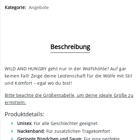
Kategorie:
Angebote
Beschreibung
WILD AND HUNGRY geht nur in der Wolfshöhle? Auf gar
keinen Fall! Zeige deine Leidenschaft für die Wölfe mit Stil
und Komfort – egal wo du bist!
Bitte beachte die Größentabelle, um deine ideale Größe zu
ermitteln.
Produktdetails:
Unisex
: Für alle Geschlechter geeignet
Nackenband
: Für zusätzlichen Tragekomfort
Gerippte Bündchen und Saum
: Für eine perfekte