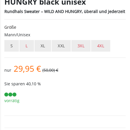
HUNGRY black unisex
Rundhals Sweater – WILD AND HUNGRY, überall und jederzeit
Größe
Mann/Unisex
S
L
XL
XXL
3XL
4XL
29,95 €
nur
(50,00) €
Sie sparen
40,10 %
vorrätig