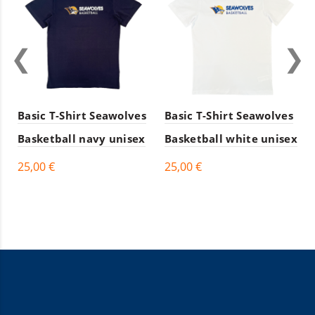
Basic T-Shirt Seawolves
Basic T-Shirt Seawolves
Basketball navy unisex
Basketball white unisex
25,00 €
25,00 €
Details
Details