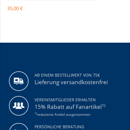
35,00 €
Details
AB EINEM BESTELLWERT VON 75€
Lieferung versandkostenfrei
VEREINSMITGLIEDER ERHALTEN
1)
15% Rabatt auf Fanartikel
1)
reduzierte Artikel ausgenommen
PERSÖNLICHE BERATUNG