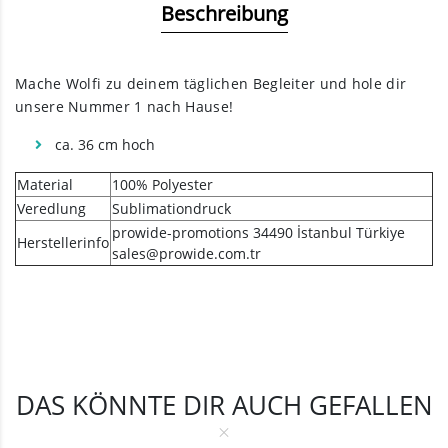
Beschreibung
Mache Wolfi zu deinem täglichen Begleiter und hole dir
unsere Nummer 1 nach Hause!
ca. 36 cm hoch
Material
100% Polyester
Veredlung
Sublimationdruck
prowide-promotions 34490 İstanbul Türkiye
Herstellerinfo
sales@prowide.com.tr
DAS KÖNNTE DIR AUCH GEFALLEN