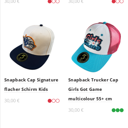
30,00 €
30,00 €
Details
Details
Snapback Cap Signature
Snapback Trucker Cap
flacher Schirm Kids
Girls Got Game
multicolour 55+ cm
30,00 €
30,00 €
Details
In den Warenkorb