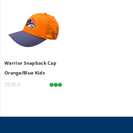
Warrior Snapback Cap
Orange/Blue Kids
29,95 €
In den Warenkorb